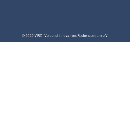
© 2020 VIRZ - Verband Innovatives Rechenzentrum e.V.