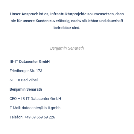
Unser Anspruch ist es, Infrastrukturprojekte so umzusetzen, dass
sie für unsere Kunden zuverlässig, nachvollziehbar und dauerhaft
betreibbar sind.
Benjamin Senarath
IB-IT Datacenter GmbH
Friedberger Str. 173
61118 Bad Vilbel
Benjamin Senarath
CEO – IB-IT Datacenter GmbH
E-Mail: datacenter@ib-it.gmbh
Telefon: +49 69 669 69 226