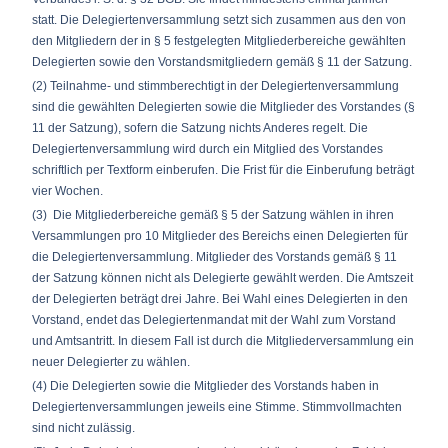
statt. Die Delegiertenversammlung setzt sich zusammen aus den von
den Mitgliedern der in § 5 festgelegten Mitgliederbereiche gewählten
Delegierten sowie den Vorstandsmitgliedern gemäß § 11 der Satzung.
(2) Teilnahme- und stimmberechtigt in der Delegiertenversammlung
sind die gewählten Delegierten sowie die Mitglieder des Vorstandes (§
11 der Satzung), sofern die Satzung nichts Anderes regelt. Die
Delegiertenversammlung wird durch ein Mitglied des Vorstandes
schriftlich per Textform einberufen. Die Frist für die Einberufung beträgt
vier Wochen.
(3) Die Mitgliederbereiche gemäß § 5 der Satzung wählen in ihren
Versammlungen pro 10 Mitglieder des Bereichs einen Delegierten für
die Delegiertenversammlung. Mitglieder des Vorstands gemäß § 11
der Satzung können nicht als Delegierte gewählt werden. Die Amtszeit
der Delegierten beträgt drei Jahre. Bei Wahl eines Delegierten in den
Vorstand, endet das Delegiertenmandat mit der Wahl zum Vorstand
und Amtsantritt. In diesem Fall ist durch die Mitgliederversammlung ein
neuer Delegierter zu wählen.
(4) Die Delegierten sowie die Mitglieder des Vorstands haben in
Delegiertenversammlungen jeweils eine Stimme. Stimmvollmachten
sind nicht zulässig.