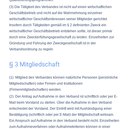
Qualifizierungsprogrammen.
(3) Die Tätigkeit des Verbandes ist nicht auf einen wirtschaftlichen
Geschäftsbetrieb und nicht auf die Wahrnehmung einzelner
wirtschaftlicher Geschäftsinteressen seiner Mitglieder gerichtet.
Insofern durch Tätigkeiten gemäß im § 2 definierten Zweck ein
wirtschaftlicher Geschäftsbetrieb entstehen sollte, ist dieser primär
durch eine Zweckerfüllungsgesellschaft zu leisten. Einzelheiten zur
Gründung und Führung der Zweckgesellschaft ist in der
Verbandsordnung zu regeln.
§ 3 Mitgliedschaft
(1) Mitglied des Verbandes können natürliche Personen (persönliche
Mitgliedschaften) oder Firmen und Institutionen
(Firmenmitgliedschaften) werden.
(2) Der Antrag auf Aufnahme in den Verband ist schriftlich oder per E-
Mail beim Vorstand zu stellen. Über die Aufnahme in den Verband
entscheidet der Vorstand. Der Eintritt wird mit Aushändigung einer
Bestätigung (schriftlich oder per E-Mail) der Mitgliedschaft wirksam.
Ein Anspruch auf Aufnahme in den Verband besteht nicht. Einzelheiten
zum Aufnahmeverfahren oder Aufnahmekriterien können in einer