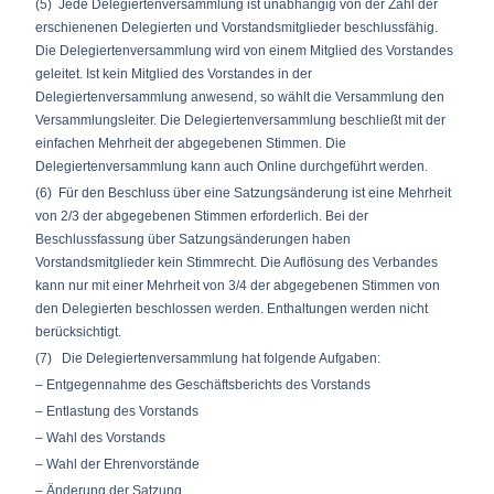
(5) Jede Delegiertenversammlung ist unabhängig von der Zahl der
erschienenen Delegierten und Vorstandsmitglieder beschlussfähig.
Die Delegiertenversammlung wird von einem Mitglied des Vorstandes
geleitet. Ist kein Mitglied des Vorstandes in der
Delegiertenversammlung anwesend, so wählt die Versammlung den
Versammlungsleiter. Die Delegiertenversammlung beschließt mit der
einfachen Mehrheit der abgegebenen Stimmen. Die
Delegiertenversammlung kann auch Online durchgeführt werden.
(6) Für den Beschluss über eine Satzungsänderung ist eine Mehrheit
von 2/3 der abgegebenen Stimmen erforderlich. Bei der
Beschlussfassung über Satzungsänderungen haben
Vorstandsmitglieder kein Stimmrecht. Die Auflösung des Verbandes
kann nur mit einer Mehrheit von 3/4 der abgegebenen Stimmen von
den Delegierten beschlossen werden. Enthaltungen werden nicht
berücksichtigt.
(7) Die Delegiertenversammlung hat folgende Aufgaben:
– Entgegennahme des Geschäftsberichts des Vorstands
– Entlastung des Vorstands
– Wahl des Vorstands
– Wahl der Ehrenvorstände
– Änderung der Satzung