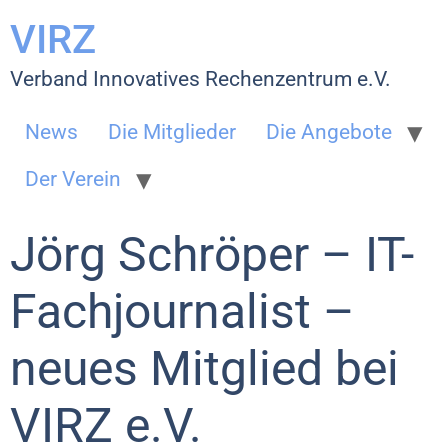
VIRZ
Verband Innovatives Rechenzentrum e.V.
News
Die Mitglieder
Die Angebote
Der Verein
Jörg Schröper – IT-
Fachjournalist –
neues Mitglied bei
VIRZ e.V.