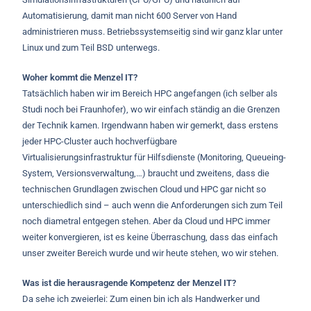
Automatisierung, damit man nicht 600 Server von Hand
administrieren muss. Betriebssystemseitig sind wir ganz klar unter
Linux und zum Teil BSD unterwegs.
Woher kommt die Menzel IT?
Tatsächlich haben wir im Bereich HPC angefangen (ich selber als
Studi noch bei Fraunhofer), wo wir einfach ständig an die Grenzen
der Technik kamen. Irgendwann haben wir gemerkt, dass erstens
jeder HPC-Cluster auch hochverfügbare
Virtualisierungsinfrastruktur für Hilfsdienste (Monitoring, Queueing-
System, Versionsverwaltung,…) braucht und zweitens, dass die
technischen Grundlagen zwischen Cloud und HPC gar nicht so
unterschiedlich sind – auch wenn die Anforderungen sich zum Teil
noch diametral entgegen stehen. Aber da Cloud und HPC immer
weiter konvergieren, ist es keine Überraschung, dass das einfach
unser zweiter Bereich wurde und wir heute stehen, wo wir stehen.
Was ist die herausragende Kompetenz
der Menzel IT?
Da sehe ich zweierlei: Zum einen bin ich als Handwerker und