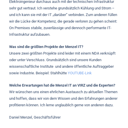
Elektroingenieur durchaus auch mit der technischen Infrastruktur
sehr gut vertraut. Ich verstehe grundsätzlich Kühlung und Strom –
und ich kann sie mit der IT „darüber“ verbinden. Zum anderen füllen
wir die Lücke der Kompetenz, die gerade verloren zu gehen scheint:
On Premises stabile, zuverlässige und dennoch performante IT-
Infrastruktur aufzubauen.
Was sind die größten Projekte der Menzel IT?
Unsere zwei größten Projekte sind leider mit einem NDA verknüpft
oder unter Verschluss. Grundsätzlich sind unsere Kunden
wissenschaftliche Institute und andere öffentliche Auftraggeber
sowie Industrie. Beispiel: Stahlhütte
YOUTUBE-Link
Welche Erwartungen hat die Menzel IT an VIRZ und die Experten?
Wir wünschen uns einen ehrlichen Austausch zu aktuellen Themen
und hoffen, dass wir von dem Wissen und den Erfahrungen anderer
profitieren können. Ich lerne unglaublich gerne von anderen dazu.
Daniel Menzel, Geschäftsführer