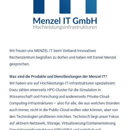
Wir freuen uns MENZEL IT beim Verband Innovatives
Rechenzentrum begrüßen zu dürfen und haben mit Daniel Menzel
gesprochen.
Was sind die Produkte und Dienstleistungen der Menzel IT?
Wir haben uns auf Hochleistungs-IT-Infrastrukturen spezialisiert.
Dazu zählen einerseits HPC-Cluster für die Simulation in
Wissenschaft und Forschung und andererseits Private-Cloud-
Computing-Infrastrukturen – also für alle, die aus welchen Gründen
auch immer, nicht in die Public-Cloud wollen oder können, aber von
den Technologien profitieren möchten. Technisch liegt unser Fokus
auf aktivem Netzwerk, Storage, Virtualisierung/Containerisierung,
Simulationsinfrastrukturen (CPU/GPU) und natürlich auf