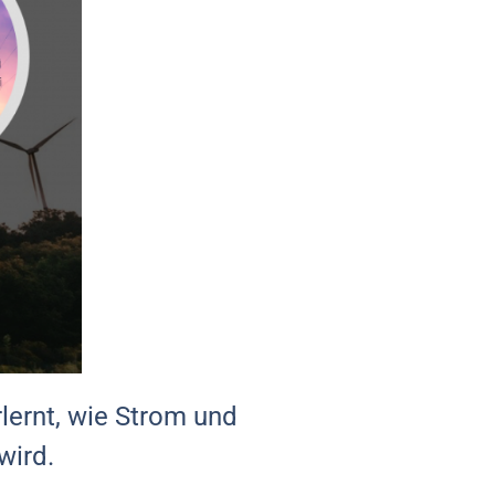
rlernt, wie Strom und
wird.