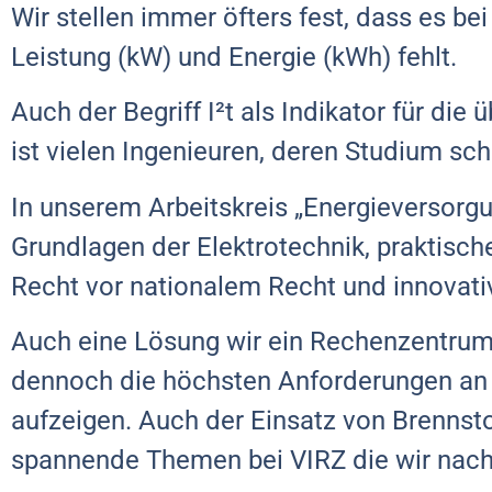
Wir stellen immer öfters fest, dass es b
Leistung (kW) und Energie (kWh) fehlt.
Auch der Begriff I²t als Indikator für die
ist vielen Ingenieuren, deren Studium sc
In unserem Arbeitskreis „Energieversorgu
Grundlagen der Elektrotechnik, praktis
Recht vor nationalem Recht und innovati
Auch eine Lösung wir ein Rechenzentr
dennoch die höchsten Anforderungen an d
aufzeigen. Auch der Einsatz von Brennsto
spannende Themen bei VIRZ die wir na