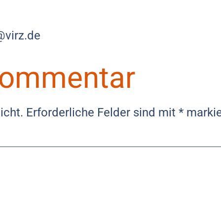
@virz.de
 Kommentar
icht.
Erforderliche Felder sind mit
*
markie