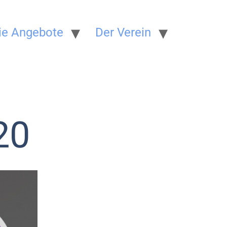
ie Angebote
Der Verein
20